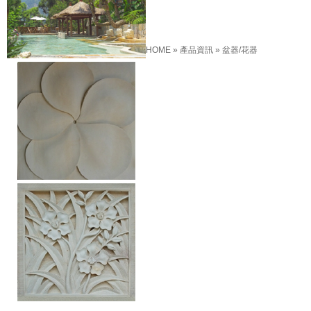
HOME
»
產品資訊
»
盆器/花器