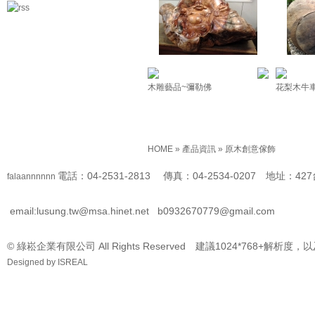
木雕藝品~彌勒佛
花梨木牛
HOME
»
產品資訊
»
原木創意傢飾
電話：04-2531-2813 傳真：04-2534-0207 地址
falaannnnnn
email:lusung.tw@msa.hinet.net
b0932670779@gmail.com
© 綠崧企業有限公司 All Rights Reserved 建議1024*768+解析度，
Designed by
ISREAL