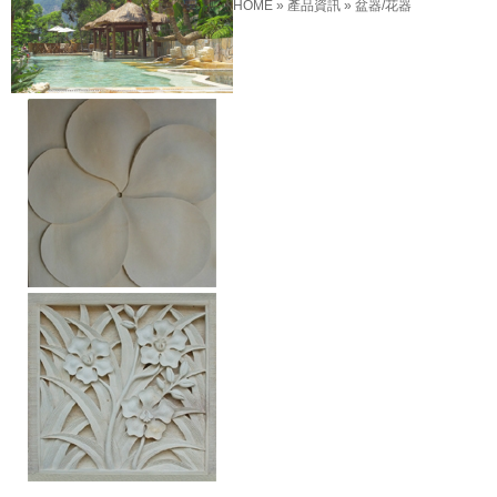
HOME
»
產品資訊
»
盆器/花器